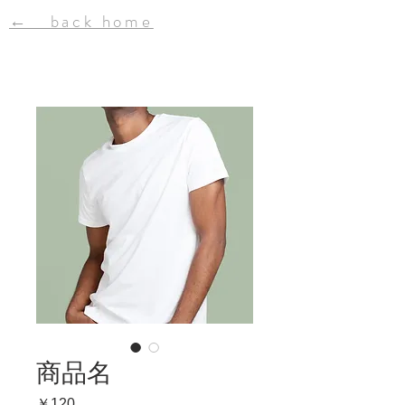
← back home
商品名
価
￥120