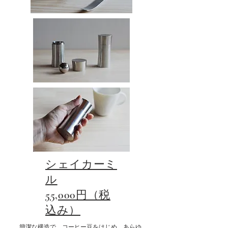
​シェイカーミ
ル
​55,000円（税
込み）
簡潔な構造で、コーヒー豆をはじめ、あらゆ