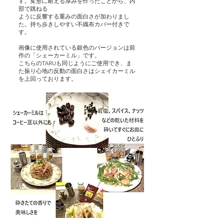
す。変形に耐える厚みを作ったことから、内
部で跳ねる
ように反響する重みの面白さが加わりまし
た。持ち歩きしやすい不織布カバー付きで
す。
画像に使用されている銀色のバージョンは前
作の「シェーカーミル」です。
こちらのTARUも同じようにご使用でき、ま
た振り心地の反動の面白さはシェイカーミル
を上回っております。